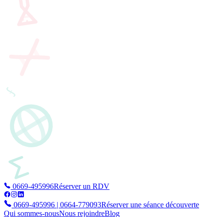
0669-495996
Réserver un RDV
0669-495996 | 0664-779093
Réserver une séance découverte
Qui sommes-nous
Nous rejoindre
Blog