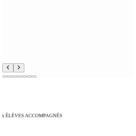
& ÉLÈVES ACCOMPAGNÉS
 3 DES ÉCOLES CHOISIES