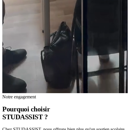
Notre engagement
Pourquoi choisir
STUDASSIST ?
Chez
STUDASSIST
, nous offrons bien plus qu'un soutien scolaire.
Nous accompagnons chaque élève avec une approche globale,
stratégique et personnalisée, en plaçant l'excellence académique,
l'orientation et la réussite au cœur de notre engagement.