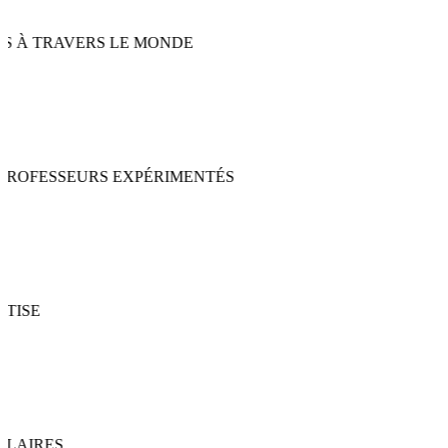
 À TRAVERS LE MONDE
ROFESSEURS EXPÉRIMENTÉS
ISE
AIRES