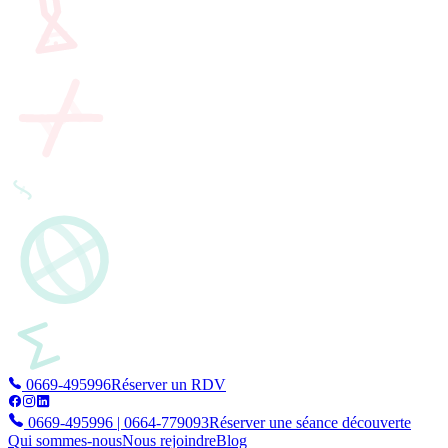
0669-495996
Réserver un RDV
0669-495996 | 0664-779093
Réserver une séance découverte
Qui sommes-nous
Nous rejoindre
Blog