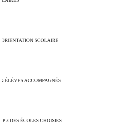
AIRES
ORIENTATION SCOLAIRE
 ÉLÈVES ACCOMPAGNÉS
 3 DES ÉCOLES CHOISIES