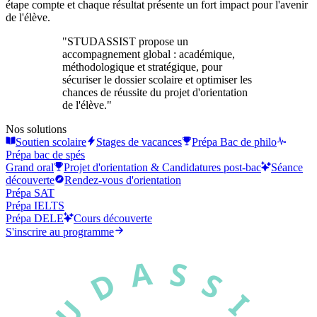
étape compte et chaque résultat présente un fort impact pour l'avenir
de l'élève.
"
STUDASSIST propose un
accompagnement global : académique,
méthodologique et stratégique, pour
sécuriser le dossier scolaire et optimiser les
chances de réussite du projet d'orientation
de l'élève.
"
Nos solutions
Soutien scolaire
Stages de vacances
Prépa Bac de philo
Prépa bac de spés
Grand oral
Projet d'orientation & Candidatures post-bac
Séance
découverte
Rendez-vous d'orientation
Prépa SAT
Prépa IELTS
Prépa DELE
Cours découverte
S'inscrire au programme