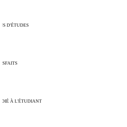
S D'ÉTUDES
SFAITS
IÉ À L'ÉTUDIANT