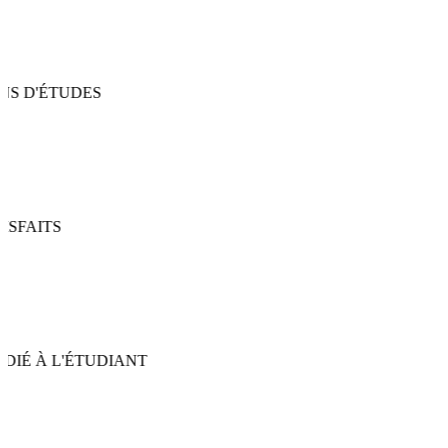
S D'ÉTUDES
SFAITS
IÉ À L'ÉTUDIANT