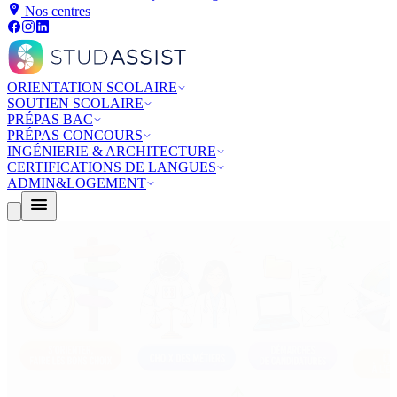
Nos centres
ORIENTATION SCOLAIRE
SOUTIEN SCOLAIRE
PRÉPAS BAC
PRÉPAS CONCOURS
INGÉNIERIE & ARCHITECTURE
CERTIFICATIONS DE LANGUES
ADMIN&LOGEMENT
PRÉPAS-BAC
Bac de Français écrit et oral, Bac de spécialités, Bac de philo, Grand
Oral. Rejoignez notre programme complet pour réussir vos épreuves
!
Choisir mon programme