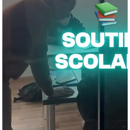
Témoignages
Ils nous ont
fait confiance
Avis Clients