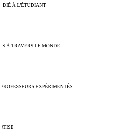
EXCELLENCE •