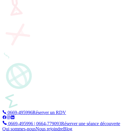
0669-495996
Réserver un RDV
0669-495996 | 0664-779093
Réserver une séance découverte
Qui sommes-nous
Nous rejoindre
Blog