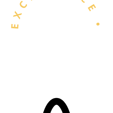
EXCELLENCE •