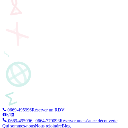
0669-495996
Réserver un RDV
0669-495996 | 0664-779093
Réserver une séance découverte
Qui sommes-nous
Nous rejoindre
Blog