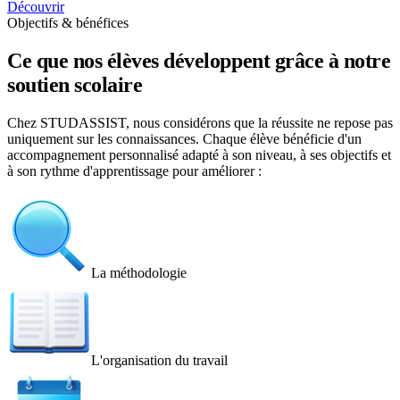
Découvrir
Objectifs & bénéfices
Ce que nos élèves développent grâce à notre
soutien scolaire
Chez STUDASSIST, nous considérons que la réussite ne repose pas
uniquement sur les connaissances. Chaque élève bénéficie d'un
accompagnement personnalisé adapté à son niveau, à ses objectifs et
à son rythme d'apprentissage pour améliorer :
La méthodologie
L'organisation du travail